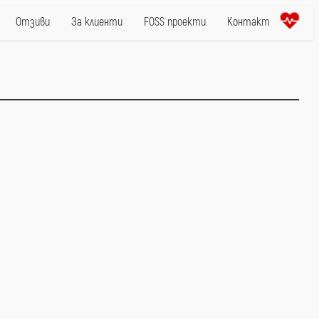
Отзиви
За клиенти
FOSS проекти
Контакт