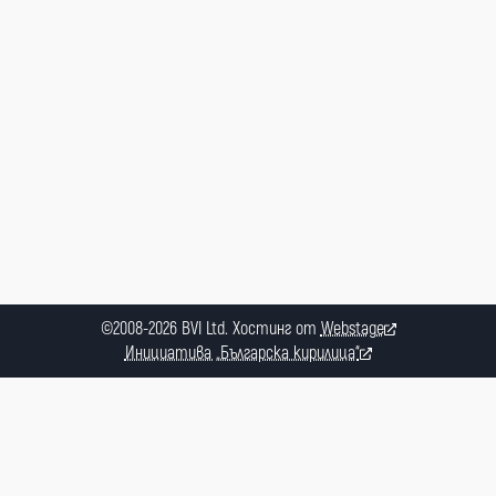
©2008-2026 BVI Ltd. Хостинг от
Webstage
Инициатива „Българска кирилица“