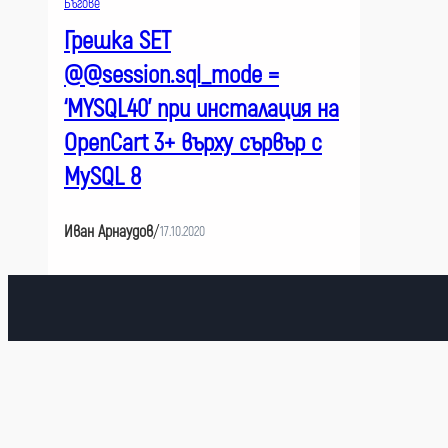
Бъгове
Грешка SET
@@session.sql_mode =
‘MYSQL40’ при инсталация на
OpenCart 3+ върху сървър с
MySQL 8
Иван Арнаудов
/
17.10.2020